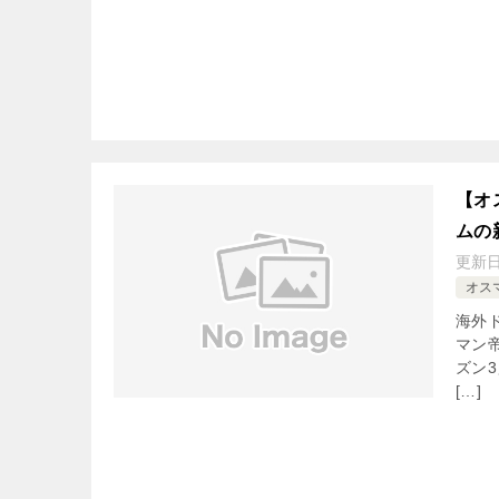
【オ
ムの
更新
オス
海外
マン
ズン
[…]