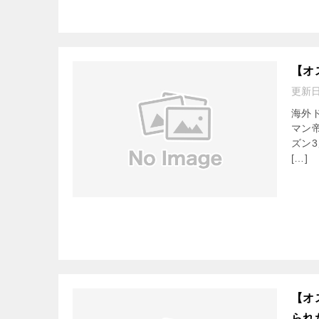
【オ
更新
海外
マン
ズン
[…]
【オ
られ