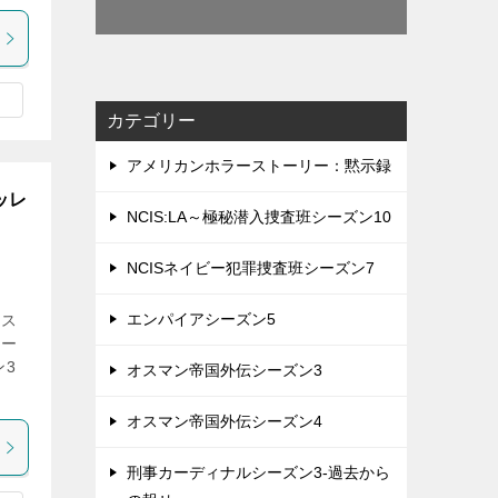
カテゴリー
アメリカンホラーストーリー：黙示録
ッレ
NCIS:LA～極秘潜入捜査班シーズン10
NCISネイビー犯罪捜査班シーズン7
エンパイアシーズン5
オス
シー
ン3
オスマン帝国外伝シーズン3
オスマン帝国外伝シーズン4
刑事カーディナルシーズン3-過去から