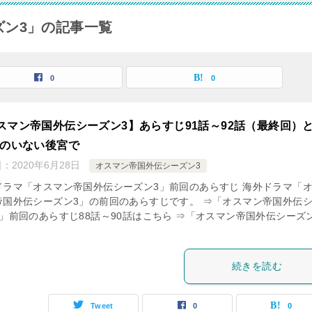
ズン3」の記事一覧
0
0
スマン帝国外伝シーズン3】あらすじ91話～92話（最終回）
母のいない後宮で
日：
2020年6月28日
オスマン帝国外伝シーズン3
ドラマ「オスマン帝国外伝シーズン3」前回のあらすじ 海外ドラマ「
帝国外伝シーズン3」の前回のあらすじです。 ⇒「オスマン帝国外伝
3」前回のあらすじ88話～90話はこちら ⇒「オスマン帝国外伝シーズ
続きを読む
Tweet
0
0