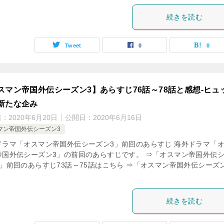
続きを読む
Tweet
0
0
スマン帝国外伝シーズン3】あらすじ76話～78話と感想-ヒュ
新たな企み
日：
2020年6月20日
公開日：
2020年6月16日
マン帝国外伝シーズン3
ドラマ「オスマン帝国外伝シーズン3」前回のあらすじ 海外ドラマ「
帝国外伝シーズン3」の前回のあらすじです。 ⇒「オスマン帝国外伝
3」前回のあらすじ73話～75話はこちら ⇒「オスマン帝国外伝シーズ
続きを読む