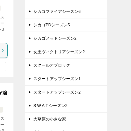
シカゴファイアシーズン6
オス
シー
シカゴPDシーズン5
ン3
シカゴメッドシーズン2
女王ヴィクトリアシーズン2
スクールオブロック
スタートアップシーズン1
スタートアップシーズン2
が溜
S.W.A.T.シーズン2
3
オス
大草原の小さな家
シー
ン3