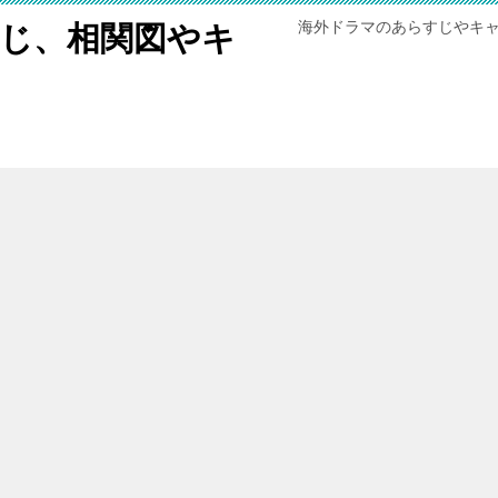
海外ドラマのあらすじやキ
じ、相関図やキ