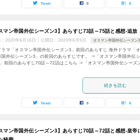
Tweet
0
0
スマン帝国外伝シーズン3】あらすじ73話～75話と感想-追放
日：
2020年6月16日
公開日：
2020年6月5日
オスマン帝国外伝シーズン
ドラマ「オスマン帝国外伝シーズン3」前回のあらすじ 海外ドラマ「
帝国外伝シーズン3」の前回のあらすじです。 ⇒「オスマン帝国外伝
3」前回のあらすじ70話～72話はこちら ⇒「オスマン帝国外伝シーズ
続きを読む
Tweet
0
0
スマン帝国外伝シーズン3】あらすじ70話～72話と感想-皇帝
た秘密