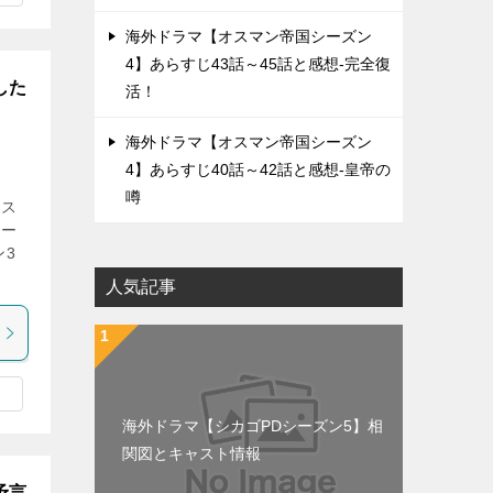
海外ドラマ【オスマン帝国シーズン
4】あらすじ43話～45話と感想-完全復
した
活！
海外ドラマ【オスマン帝国シーズン
4】あらすじ40話～42話と感想-皇帝の
噂
オス
シー
ン3
人気記事
海外ドラマ【シカゴPDシーズン5】相
関図とキャスト情報
予言