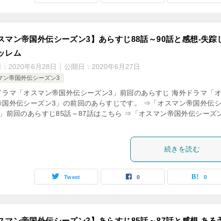
スマン帝国外伝シーズン3】あらすじ88話～90話と感想-失踪
ッレム
日：
2020年6月28日
公開日：
2020年6月27日
マン帝国外伝シーズン3
ドラマ「オスマン帝国外伝シーズン3」前回のあらすじ 海外ドラマ「
帝国外伝シーズン3」の前回のあらすじです。 ⇒「オスマン帝国外伝
3」前回のあらすじ85話～87話はこちら ⇒「オスマン帝国外伝シーズ
続きを読む
Tweet
0
0
スマン帝国外伝シーズン3】あらすじ85話～87話と感想-ある