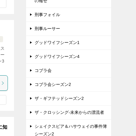
の報せ
刑事フォイル
刑事ルーサー
3
グッドワイフシーズン1
オス
シー
グッドワイフシーズン4
ン3
コブラ会
コブラ会シーズン2
ザ・ギフテッドシーズン2
ザ・クロッシング-未来からの漂流者
シェイクスピア＆ハサウェイの事件簿
に知
シーズン2