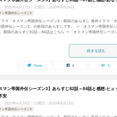
日：
2020年6月27日
公開日：
2020年6月24日
マン帝国外伝シーズン3
ドラマ「オスマン帝国外伝シーズン3」前回のあらすじ 海外ドラマ「
帝国外伝シーズン3」の前回のあらすじです。 ⇒「オスマン帝国外伝
3」前回のあらすじ82話～84話はこちら ⇒「オスマン帝国外伝シーズ
続きを読む
Tweet
0
0
スマン帝国外伝シーズン3】あらすじ82話～84話と感想-ヒュ
不安
日：
2020年6月24日
公開日：
2020年6月23日
マン帝国外伝シーズン3