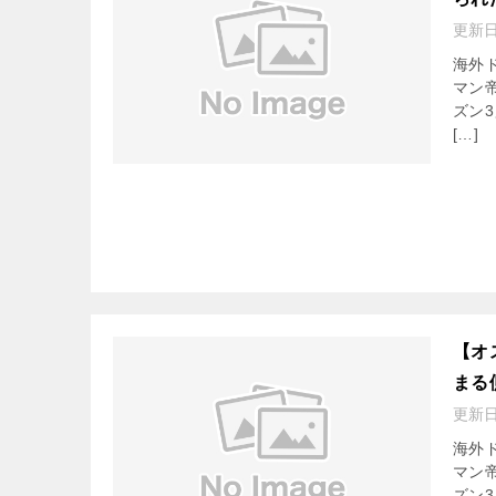
更新
海外
マン
ズン
[…]
【オ
まる
更新
海外
マン
ズン