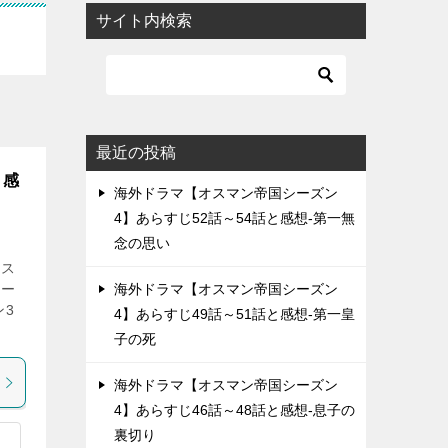
サイト内検索
最近の投稿
と感
海外ドラマ【オスマン帝国シーズン
4】あらすじ52話～54話と感想-第一無
念の思い
オス
シー
海外ドラマ【オスマン帝国シーズン
ン3
4】あらすじ49話～51話と感想-第一皇
子の死
海外ドラマ【オスマン帝国シーズン
4】あらすじ46話～48話と感想-息子の
裏切り