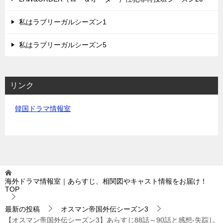
私はラブリーガルシーズン1
私はラブリーガルシーズン5
リンク
韓国ドラマ情報室
海外ドラマ情報室｜あらすじ、相関図やキャスト情報をお届け！
TOP
最新の投稿
オスマン帝国外伝シーズン3
【オスマン帝国外伝シーズン3】あらすじ88話～90話と感想-失踪し