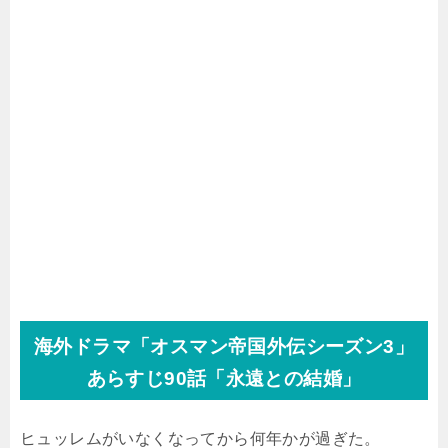
海外ドラマ「オスマン帝国外伝シーズン3」
あらすじ90話「永遠との結婚」
ヒュッレムがいなくなってから何年かが過ぎた。