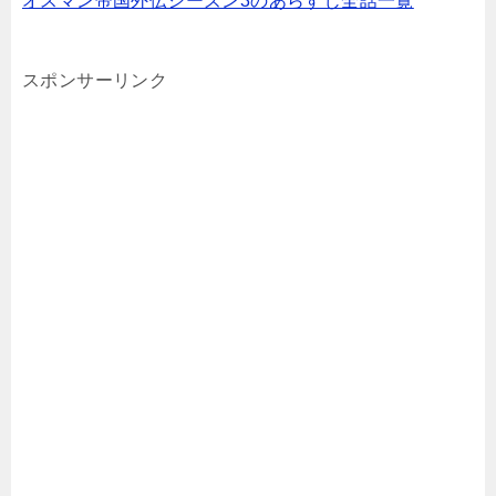
オスマン帝国外伝シーズン3のあらすじ全話一覧
スポンサーリンク