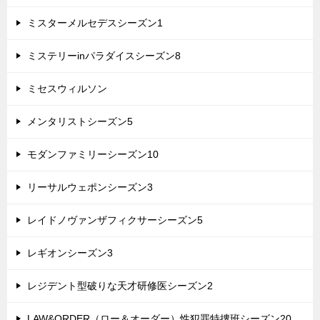
ミスターメルセデスシーズン1
ミステリーinパラダイスシーズン8
ミセスウィルソン
メンタリストシーズン5
モダンファミリーシーズン10
リーサルウェポンシーズン3
レイドノヴァンザフィクサーシーズン5
レギオンシーズン3
レジデント型破りな天才研修医シーズン2
LAW&ORDER（ロー＆オーダー）性犯罪特捜班シーズン20