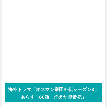
海外ドラマ「オスマン帝国外伝シーズン3」
あらすじ88話「消えた皇帝妃」