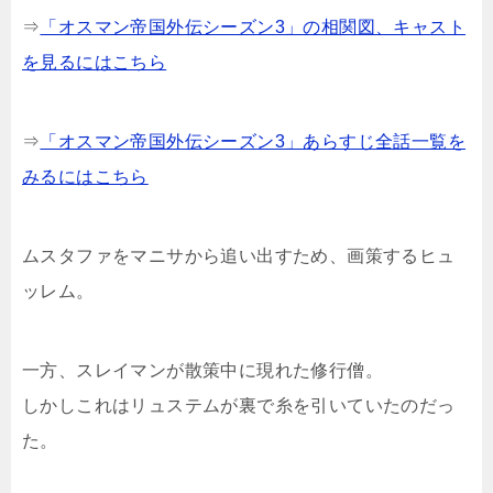
⇒
「オスマン帝国外伝シーズン3」の相関図、キャスト
を見るにはこちら
⇒
「オスマン帝国外伝シーズン3」あらすじ全話一覧を
みるにはこちら
ムスタファをマニサから追い出すため、画策するヒュ
ッレム。
一方、スレイマンが散策中に現れた修行僧。
しかしこれはリュステムが裏で糸を引いていたのだっ
た。