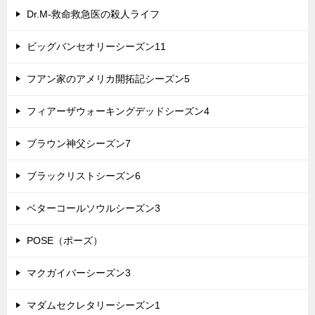
Dr.M-救命救急医の殺人ライフ
ビッグバンセオリーシーズン11
フアン家のアメリカ開拓記シーズン5
フィアーザウォーキングデッドシーズン4
ブラウン神父シーズン7
ブラックリストシーズン6
ベターコールソウルシーズン3
POSE（ポーズ）
マクガイバーシーズン3
マダムセクレタリーシーズン1