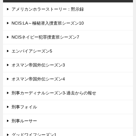
アメリカンホラーストーリー：黙示録
NCIS:LA～極秘潜入捜査班シーズン10
NCISネイビー犯罪捜査班シーズン7
エンパイアシーズン5
オスマン帝国外伝シーズン3
オスマン帝国外伝シーズン4
刑事カーディナルシーズン3-過去からの報せ
刑事フォイル
刑事ルーサー
グッドワイフシーズン1