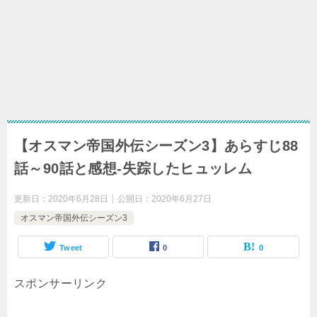
【オスマン帝国外伝シーズン3】あらすじ88
話～90話と感想-失踪したヒュッレム
更新日：
2020年6月28日
公開日：
2020年6月27日
オスマン帝国外伝シーズン3
Tweet
0
0
スポンサーリンク