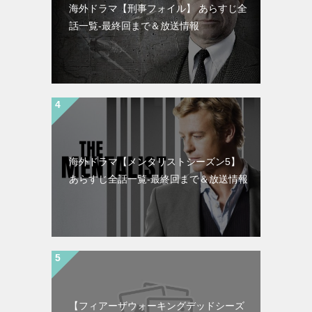
海外ドラマ【刑事フォイル】 あらすじ全
話一覧-最終回まで＆放送情報
海外ドラマ【メンタリストシーズン5】
あらすじ全話一覧-最終回まで＆放送情報
【フィアーザウォーキングデッドシーズ