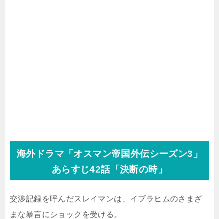
海外ドラマ「オスマン帝国外伝シーズン3」
あらすじ42話「決断の時」
交渉記録を呼んだスレイマンは、イブラヒムのさまざ
まな暴言にショックを受ける。