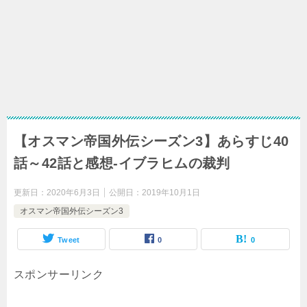
【オスマン帝国外伝シーズン3】あらすじ40
話～42話と感想-イブラヒムの裁判
更新日：
2020年6月3日
公開日：
2019年10月1日
オスマン帝国外伝シーズン3
Tweet
0
0
スポンサーリンク