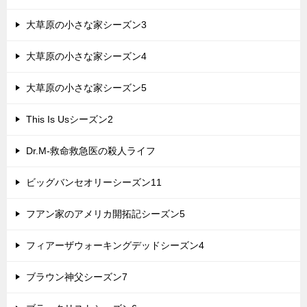
大草原の小さな家シーズン3
大草原の小さな家シーズン4
大草原の小さな家シーズン5
This Is Usシーズン2
Dr.M-救命救急医の殺人ライフ
ビッグバンセオリーシーズン11
フアン家のアメリカ開拓記シーズン5
フィアーザウォーキングデッドシーズン4
ブラウン神父シーズン7