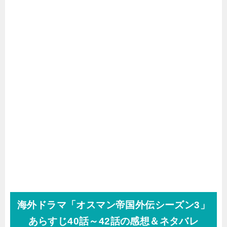
海外ドラマ「オスマン帝国外伝シーズン3」
あらすじ40話～42話の感想＆ネタバレ