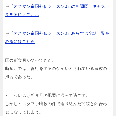
⇒
「オスマン帝国外伝シーズン3」の相関図、キャスト
を見るにはこちら
⇒
「オスマン帝国外伝シーズン3」あらすじ全話一覧を
みるにはこちら
国の断食月がやってきた。
断食月では、善行をするのが良いとされている宗教の
風習であった。
ヒュッレムも断食月の風習に沿って過ごす。
しかしムスタファ暗殺の件で送り込んだ間諜と鉢合わ
せになってしまう。