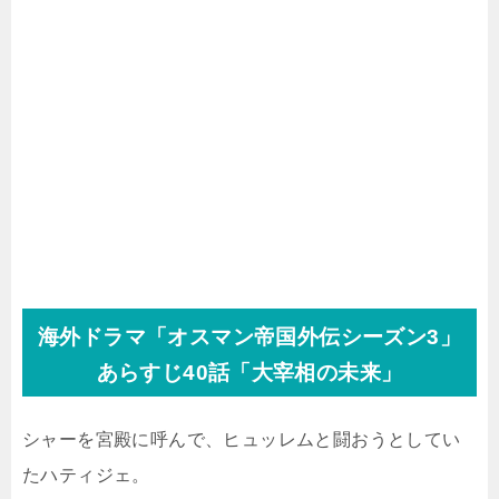
海外ドラマ「オスマン帝国外伝シーズン3」
あらすじ40話「大宰相の未来」
シャーを宮殿に呼んで、ヒュッレムと闘おうとしてい
たハティジェ。