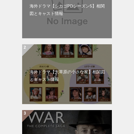
海外ドラマ【シカゴPDシーズン5】相関
図とキャスト情報
海外ドラマ【大草原の小さな家】相関図
とキャスト情報