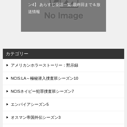
ン4】 あらすじ全話一覧-最終回まで＆放
送情報
カテゴリー
アメリカンホラーストーリー：黙示録
NCIS:LA～極秘潜入捜査班シーズン10
NCISネイビー犯罪捜査班シーズン7
エンパイアシーズン5
オスマン帝国外伝シーズン3