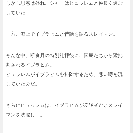
しかし思惑は外れ、シャーはヒュッレムと仲良く過ご
していた。
一方、海上でイブラヒムと昔話を語るスレイマン。
そんな中、断食月の特別礼拝後に、国民たちから猛批
判されるイブラヒム。
ヒュッレムがイブラヒムを排除するため、悪い噂を流
していたのだ。
さらにヒュッレムは、イブラヒムが反逆者だとスレイ
マンを洗脳し…。