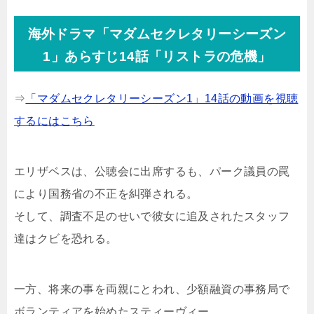
海外ドラマ「マダムセクレタリーシーズン
1」あらすじ14話「リストラの危機」
⇒
「マダムセクレタリーシーズン1」14話の動画を視聴
するにはこちら
エリザベスは、公聴会に出席するも、パーク議員の罠
により国務省の不正を糾弾される。
そして、調査不足のせいで彼女に追及されたスタッフ
達はクビを恐れる。
一方、将来の事を両親にとわれ、少額融資の事務局で
ボランティアを始めたスティーヴィー。