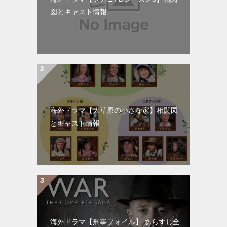
図とキャスト情報
海外ドラマ【大草原の小さな家】相関図
とキャスト情報
海外ドラマ【刑事フォイル】 あらすじ全