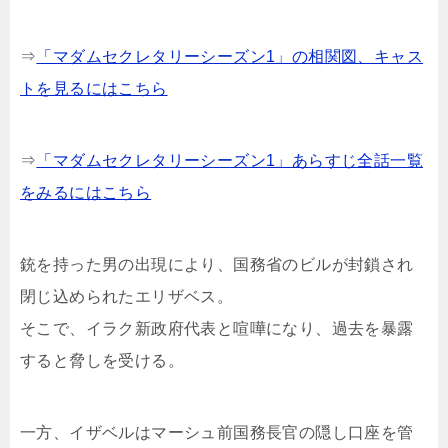
⇒
「マダムセクレタリーシーズン1」の相関図、キャス
トを見るにはこちら
⇒
「マダムセクレタリーシーズン1」あらすじ全話一覧
をみるにはこちら
銃を持った男の出現により、国務省のビルが封鎖され
閉じ込められたエリザベス。
そこで、イラク新政府代表と喧嘩になり、過去を暴露
すると脅しを受ける。
一方、イザベルはマーシュ前国務長官の隠し口座を管