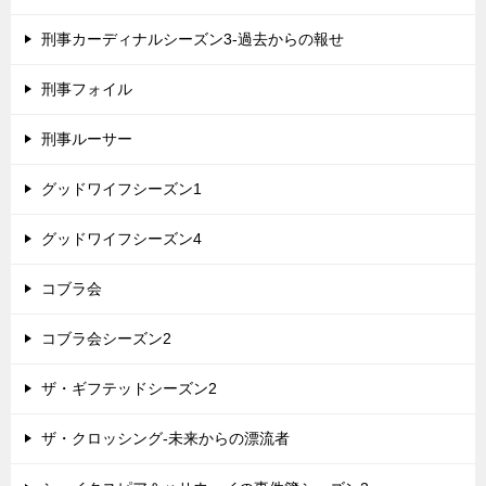
刑事カーディナルシーズン3-過去からの報せ
刑事フォイル
刑事ルーサー
グッドワイフシーズン1
グッドワイフシーズン4
コブラ会
コブラ会シーズン2
ザ・ギフテッドシーズン2
ザ・クロッシング-未来からの漂流者