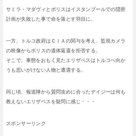
サミラ・マダヴィとボリスはイスタンブールでの隠密
計画が失敗した事で命を落とす羽目に。
一方、トルコ政府はＣＩＡの関与を考え、監視カメラ
の映像からボリスの遺体返還を拒否する。
そこで、事態をおもく見たエリザベスはトルコへ向か
うも思いがけない人物と遭遇する。
同じ頃、報道陣から質問攻めに合ったデイジーは何も
教えないエリザベスを疑問に感じ・・・
スポンサーリンク