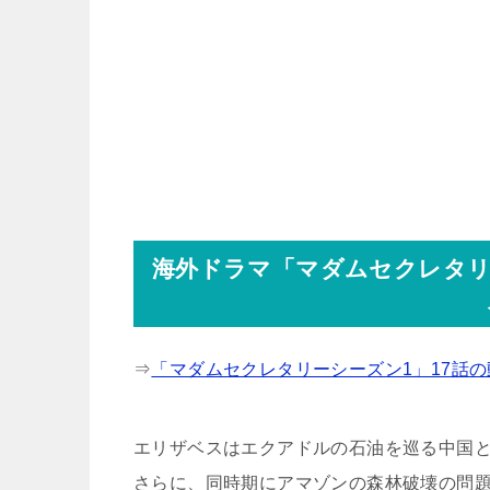
海外ドラマ「マダムセクレタリ
⇒
「マダムセクレタリーシーズン1」17話
エリザベスはエクアドルの石油を巡る中国
さらに、同時期にアマゾンの森林破壊の問