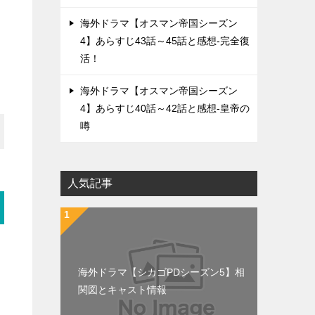
海外ドラマ【オスマン帝国シーズン
4】あらすじ43話～45話と感想-完全復
活！
海外ドラマ【オスマン帝国シーズン
4】あらすじ40話～42話と感想-皇帝の
噂
人気記事
海外ドラマ【シカゴPDシーズン5】相
関図とキャスト情報