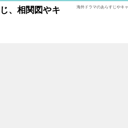
海外ドラマのあらすじやキ
じ、相関図やキ