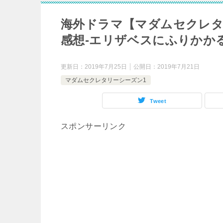
海外ドラマ【マダムセクレタ
感想-エリザベスにふりかか
更新日：
2019年7月25日
公開日：
2019年7月21日
マダムセクレタリーシーズン1
Tweet
スポンサーリンク