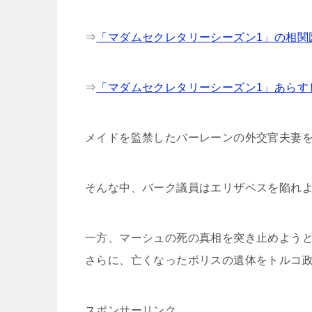
⇒
「マダムセクレタリーシーズン1」の相関
⇒
「マダムセクレタリーシーズン1」あらす
メイドを監禁したバーレーンの外交官夫妻
そんな中、バーク議員はエリザベスを陥れ
一方、マーシュの死の真相を突き止めようと
さらに、亡くなったボリスの遺体をトルコ
スポンサーリンク