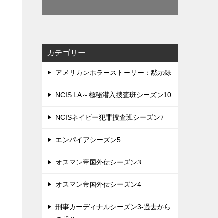
カテゴリー
アメリカンホラーストーリー：黙示録
NCIS:LA～極秘潜入捜査班シーズン10
NCISネイビー犯罪捜査班シーズン7
エンパイアシーズン5
オスマン帝国外伝シーズン3
オスマン帝国外伝シーズン4
刑事カーディナルシーズン3-過去から