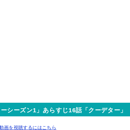
ーシーズン1」あらすじ16話「クーデター」
の動画を視聴するにはこちら