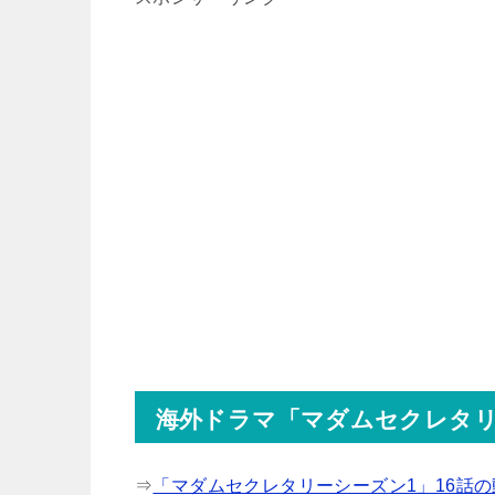
海外ドラマ「マダムセクレタリ
⇒
「マダムセクレタリーシーズン1」16話