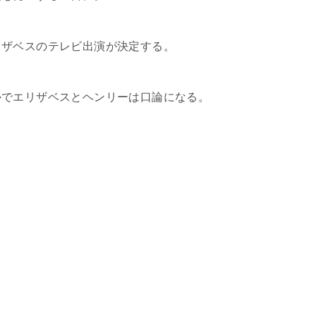
リザベスのテレビ出演が決定する。
かでエリザベスとヘンリーは口論になる。