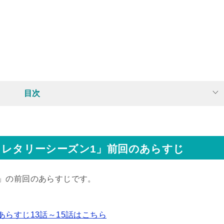
目次
レタリーシーズン1」前回のあらすじ
」の前回のあらすじです。
らすじ13話～15話はこちら