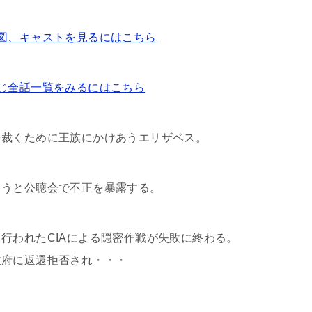
図、キャストを見るにはこちら
じ全話一覧をみるにはこちら
を裁くために王族にかけあうエリザベス。
ようと公聴会で不正を暴露する。
行われたCIAによる隠密作戦が失敗に終わる。
政府に返還拒否され・・・