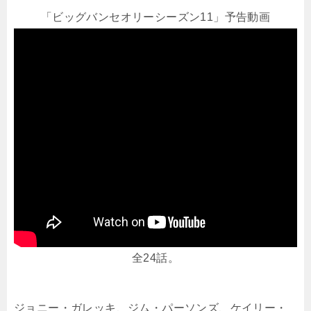
「ビッグバンセオリーシーズン11」予告動画
全24話。
ジョニー・ガレッキ、ジム・パーソンズ、ケイリー・