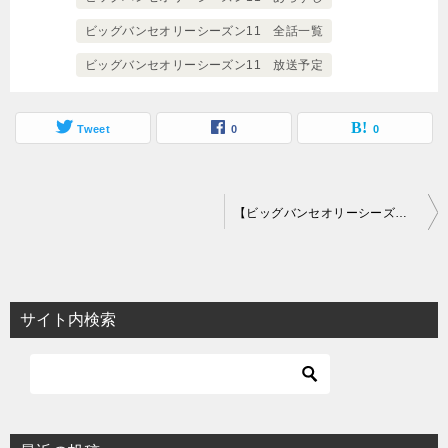
ビッグバンセオリーシーズン11 全話一覧
ビッグバンセオリーシーズン11 放送予定
Tweet
0
0
投
【ビッグバンセオリーシーズン11】相関図とキャスト情報
稿
ナ
ビ
サイト内検索
ゲ
ー
シ
ョ