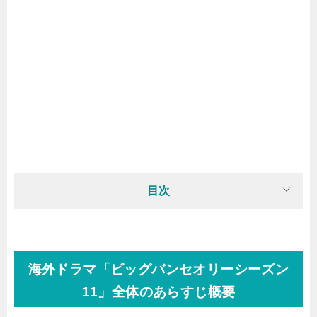
目次
海外ドラマ「ビッグバンセオリーシーズン
11」全体のあらすじ概要