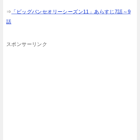
⇒
「ビッグバンセオリーシーズン11」あらすじ7話～9
話
スポンサーリンク