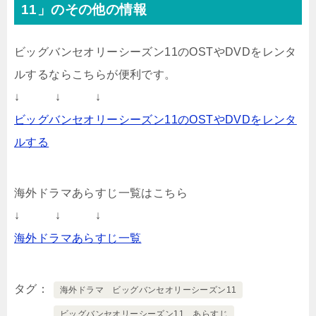
11」のその他の情報
ビッグバンセオリーシーズン11のOSTやDVDをレンタ
ルするならこちらが便利です。
↓ ↓ ↓
ビッグバンセオリーシーズン11のOSTやDVDをレンタ
ルする
海外ドラマあらすじ一覧はこちら
↓ ↓ ↓
海外ドラマあらすじ一覧
タグ
海外ドラマ ビッグバンセオリーシーズン11
ビッグバンセオリーシーズン11 あらすじ