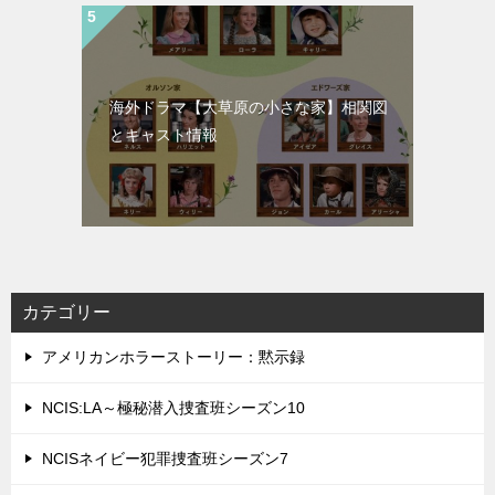
海外ドラマ【大草原の小さな家】相関図
とキャスト情報
カテゴリー
アメリカンホラーストーリー：黙示録
NCIS:LA～極秘潜入捜査班シーズン10
NCISネイビー犯罪捜査班シーズン7