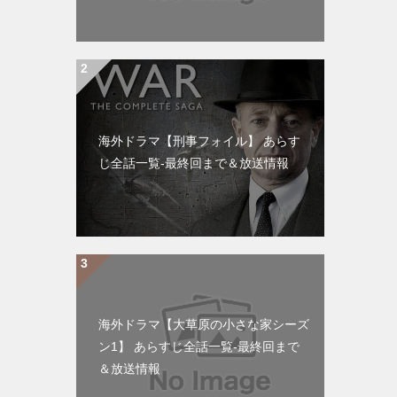
海外ドラマ【刑事フォイル】 あらす
じ全話一覧-最終回まで＆放送情報
海外ドラマ【大草原の小さな家シーズ
ン1】 あらすじ全話一覧-最終回まで
＆放送情報