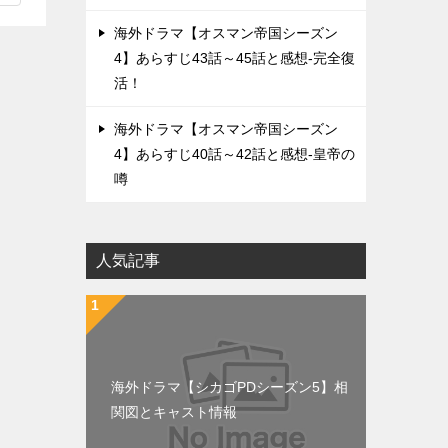
海外ドラマ【オスマン帝国シーズン
4】あらすじ43話～45話と感想-完全復
活！
海外ドラマ【オスマン帝国シーズン
4】あらすじ40話～42話と感想-皇帝の
噂
人気記事
海外ドラマ【シカゴPDシーズン5】相
関図とキャスト情報