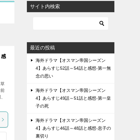
サイト内検索
最近の投稿
と感
海外ドラマ【オスマン帝国シーズン
4】あらすじ52話～54話と感想-第一無
念の思い
大草
」前
海外ドラマ【オスマン帝国シーズン
図、
4】あらすじ49話～51話と感想-第一皇
子の死
海外ドラマ【オスマン帝国シーズン
4】あらすじ46話～48話と感想-息子の
裏切り