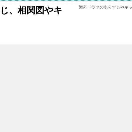
海外ドラマのあらすじやキ
じ、相関図やキ