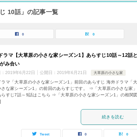
じ 10話」の記事一覧
0
0
ドラマ【大草原の小さな家シーズン1】あらすじ10話～12話
いがみ合い
日：
2019年6月22日
公開日：
2019年6月21日
大草原の小さな家
ドラマ「大草原の小さな家シーズン1」前回のあらすじ 海外ドラマ「
小さな家シーズン1」の前回のあらすじです。 ⇒「大草原の小さな家
あらすじ7話～9話はこちら ⇒「大草原の小さな家シーズン1」の相関
]
続きを読む
Tweet
0
0