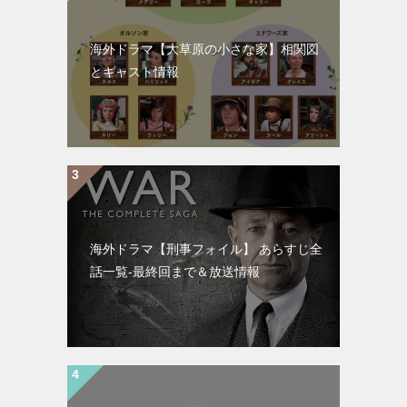
海外ドラマ【大草原の小さな家】相関図
とキャスト情報
海外ドラマ【刑事フォイル】 あらすじ全
話一覧-最終回まで＆放送情報