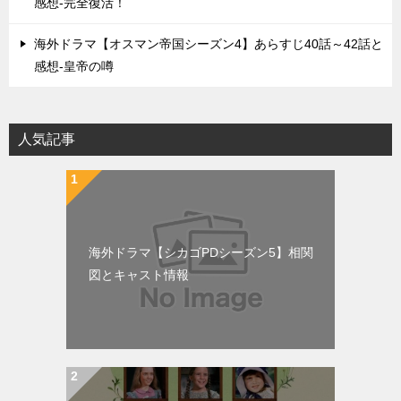
感想-完全復活！
海外ドラマ【オスマン帝国シーズン4】あらすじ40話～42話と
感想-皇帝の噂
人気記事
海外ドラマ【シカゴPDシーズン5】相関
図とキャスト情報