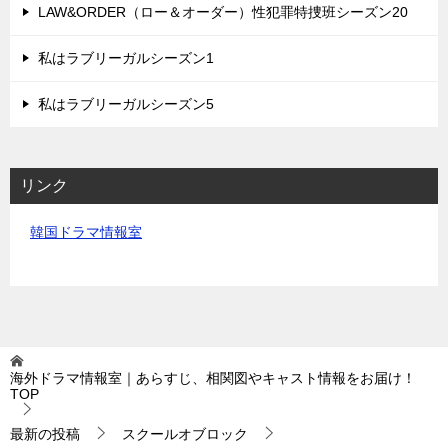
LAW&ORDER（ロー＆オーダー）性犯罪特捜班シーズン20
私はラブリーガルシーズン1
私はラブリーガルシーズン5
リンク
韓国ドラマ情報室
海外ドラマ情報室｜あらすじ、相関図やキャスト情報をお届け！
TOP
最新の投稿
スクールオブロック