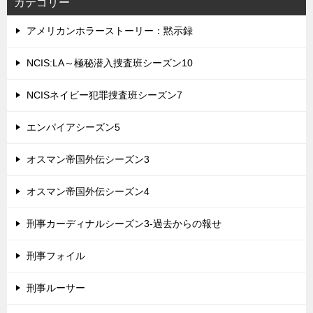
カテゴリー
アメリカンホラーストーリー：黙示録
NCIS:LA～極秘潜入捜査班シーズン10
NCISネイビー犯罪捜査班シーズン7
エンパイアシーズン5
オスマン帝国外伝シーズン3
オスマン帝国外伝シーズン4
刑事カーディナルシーズン3-過去からの報せ
刑事フォイル
刑事ルーサー