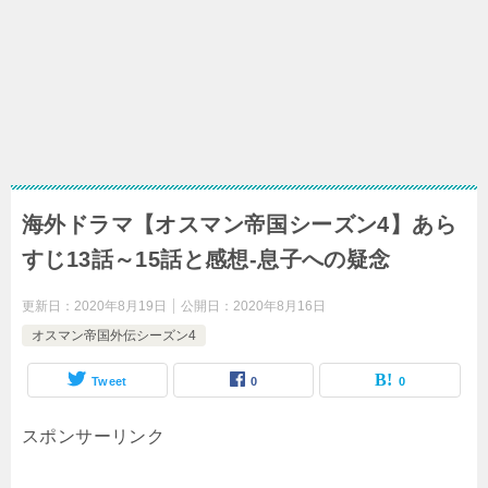
海外ドラマ【オスマン帝国シーズン4】あら
すじ13話～15話と感想-息子への疑念
更新日：
2020年8月19日
公開日：
2020年8月16日
オスマン帝国外伝シーズン4
Tweet
0
0
スポンサーリンク