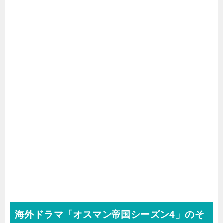
海外ドラマ「オスマン帝国シーズン4」のそ