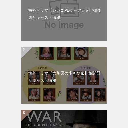
海外ドラマ【シカゴPDシーズン5】相関
図とキャスト情報
海外ドラマ【大草原の小さな家】相関図
とキャスト情報