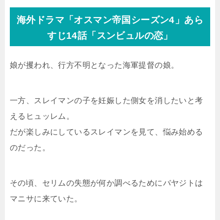
海外ドラマ「オスマン帝国シーズン4」あら
すじ14話「スンビュルの恋」
娘が攫われ、行方不明となった海軍提督の娘。
一方、スレイマンの子を妊娠した側女を消したいと考
えるヒュッレム。
だが楽しみにしているスレイマンを見て、悩み始める
のだった。
その頃、セリムの失態が何か調べるためにバヤジトは
マニサに来ていた。