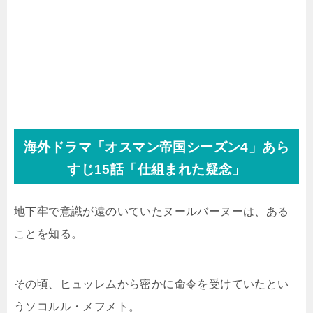
海外ドラマ「オスマン帝国シーズン4」あら
すじ15話「仕組まれた疑念」
地下牢で意識が遠のいていたヌールバーヌーは、ある
ことを知る。
その頃、ヒュッレムから密かに命令を受けていたとい
うソコルル・メフメト。