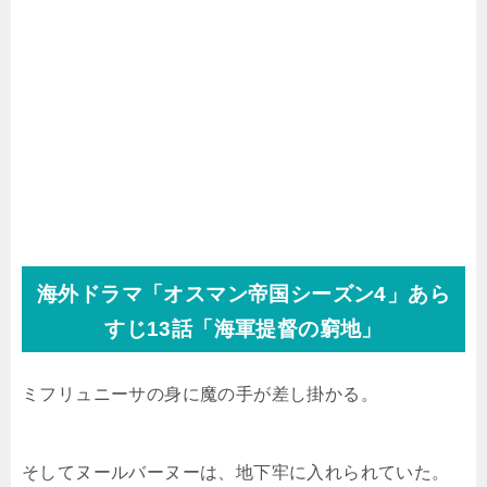
海外ドラマ「オスマン帝国シーズン4」あら
すじ13話「海軍提督の窮地」
ミフリュニーサの身に魔の手が差し掛かる。
そしてヌールバーヌーは、地下牢に入れられていた。