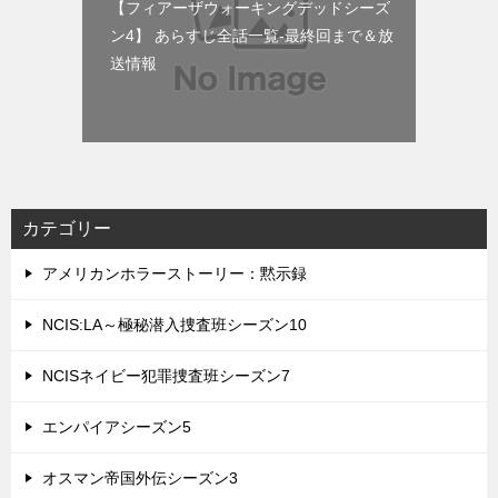
【フィアーザウォーキングデッドシーズ
ン4】 あらすじ全話一覧-最終回まで＆放
送情報
カテゴリー
アメリカンホラーストーリー：黙示録
NCIS:LA～極秘潜入捜査班シーズン10
NCISネイビー犯罪捜査班シーズン7
エンパイアシーズン5
オスマン帝国外伝シーズン3