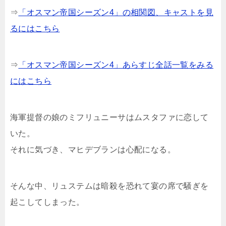
⇒
「オスマン帝国シーズン4」の相関図、キャストを見
るにはこちら
⇒
「オスマン帝国シーズン4」あらすじ全話一覧をみる
にはこちら
海軍提督の娘のミフリュニーサはムスタファに恋して
いた。
それに気づき、マヒデブランは心配になる。
そんな中、リュステムは暗殺を恐れて宴の席で騒ぎを
起こしてしまった。