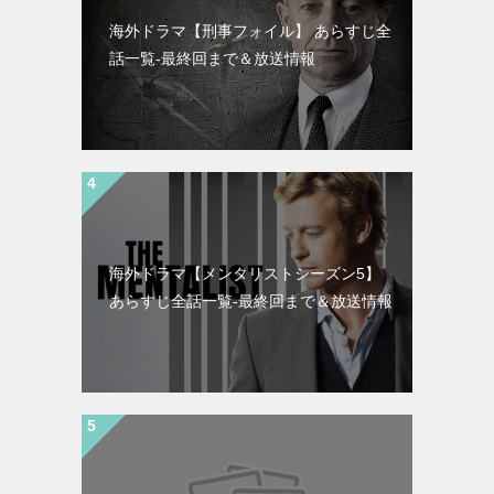
海外ドラマ【刑事フォイル】 あらすじ全
話一覧-最終回まで＆放送情報
海外ドラマ【メンタリストシーズン5】
あらすじ全話一覧-最終回まで＆放送情報