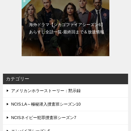
海外ドラマ【シカゴファイアシーズン6】
あらすじ全話一覧-最終回まで＆放送情報
カテゴリー
アメリカンホラーストーリー：黙示録
NCIS:LA～極秘潜入捜査班シーズン10
NCISネイビー犯罪捜査班シーズン7