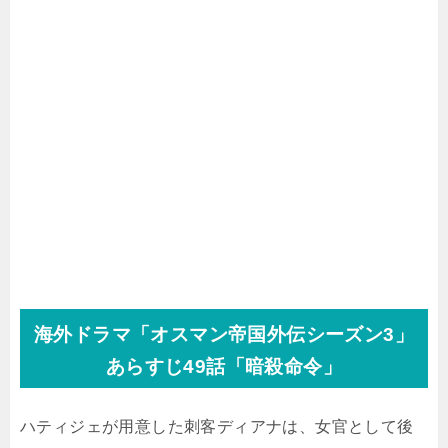
海外ドラマ「オスマン帝国外伝シーズン3」
あらすじ49話「暗殺命令」
ハティジェが用意した刺客ディアナは、女官として後