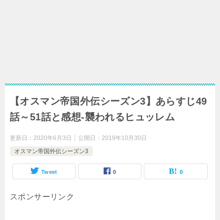
【オスマン帝国外伝シーズン3】あらすじ49
話～51話と感想-襲われるヒュッレム
更新日：
2020年6月3日
公開日：
2019年10月30日
オスマン帝国外伝シーズン3
Tweet
0
0
スポンサーリンク