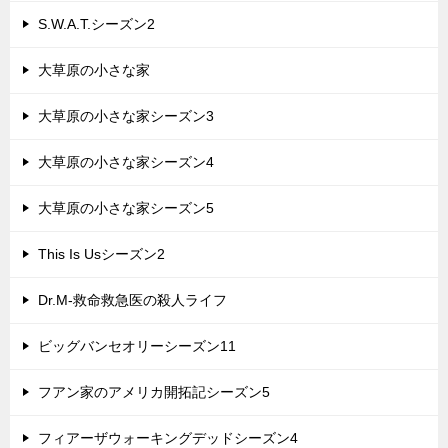
S.W.A.T.シーズン2
大草原の小さな家
大草原の小さな家シーズン3
大草原の小さな家シーズン4
大草原の小さな家シーズン5
This Is Usシーズン2
Dr.M-救命救急医の殺人ライフ
ビッグバンセオリーシーズン11
フアン家のアメリカ開拓記シーズン5
フィアーザウォーキングデッドシーズン4