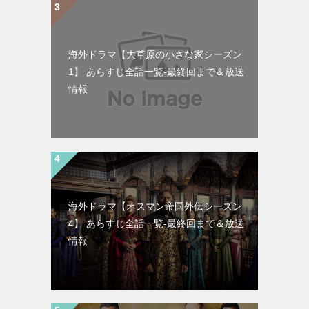
海外ドラマ【大草原の小さな家シーズン
1】 あらすじ全話一覧-最終回まで＆放送
情報
海外ドラマ【オスマン帝国外伝シーズン
4】 あらすじ全話一覧-最終回まで＆放送
情報