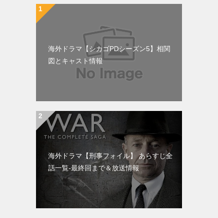
海外ドラマ【シカゴPDシーズン5】相関
図とキャスト情報
海外ドラマ【刑事フォイル】 あらすじ全
話一覧-最終回まで＆放送情報