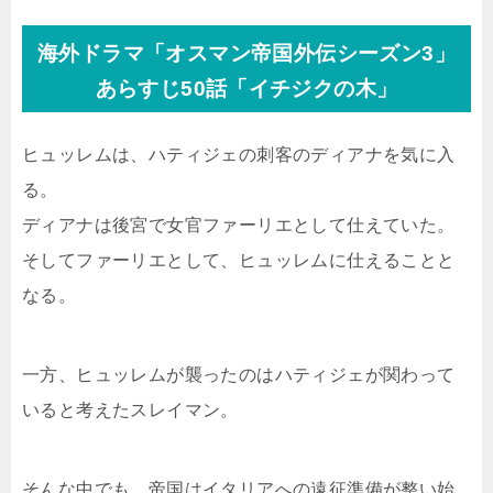
海外ドラマ「オスマン帝国外伝シーズン3」
あらすじ50話「イチジクの木」
ヒュッレムは、ハティジェの刺客のディアナを気に入
る。
ディアナは後宮で女官ファーリエとして仕えていた。
そしてファーリエとして、ヒュッレムに仕えることと
なる。
一方、ヒュッレムが襲ったのはハティジェが関わって
いると考えたスレイマン。
そんな中でも、帝国はイタリアへの遠征準備が整い始