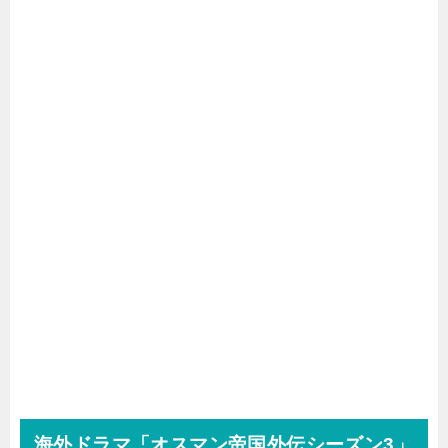
海外ドラマ「オスマン帝国外伝シーズン3」