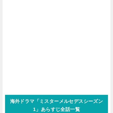
海外ドラマ「ミスターメルセデスシーズン
1」あらすじ全話一覧