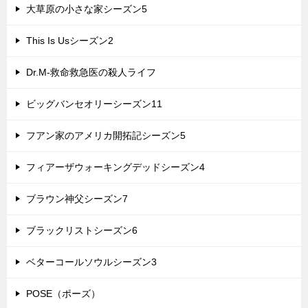
大草原の小さな家シーズン5
This Is Usシーズン2
Dr.M-救命救急医の殺人ライフ
ビッグバンセオリーシーズン11
フアン家のアメリカ開拓記シーズン5
フィアーザウォーキングデッドシーズン4
ブラウン神父シーズン7
ブラックリストシーズン6
ベターコールソウルシーズン3
POSE（ポーズ）