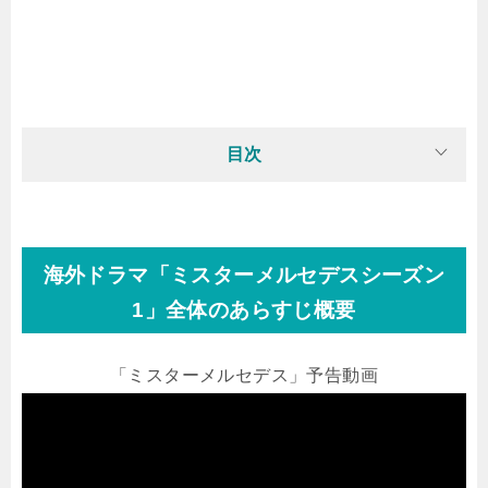
目次
海外ドラマ「ミスターメルセデスシーズン
1」全体のあらすじ概要
「ミスターメルセデス」予告動画