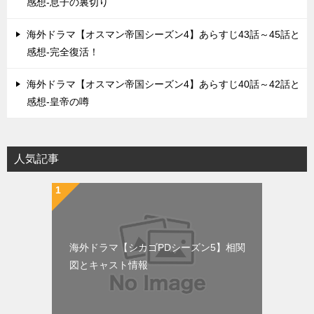
感想-息子の裏切り
海外ドラマ【オスマン帝国シーズン4】あらすじ43話～45話と
感想-完全復活！
海外ドラマ【オスマン帝国シーズン4】あらすじ40話～42話と
感想-皇帝の噂
人気記事
海外ドラマ【シカゴPDシーズン5】相関
図とキャスト情報