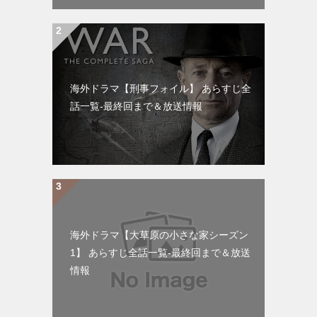
海外ドラマ【刑事フォイル】 あらすじ全
話一覧-最終回まで＆放送情報
海外ドラマ【大草原の小さな家シーズン
1】 あらすじ全話一覧-最終回まで＆放送
情報