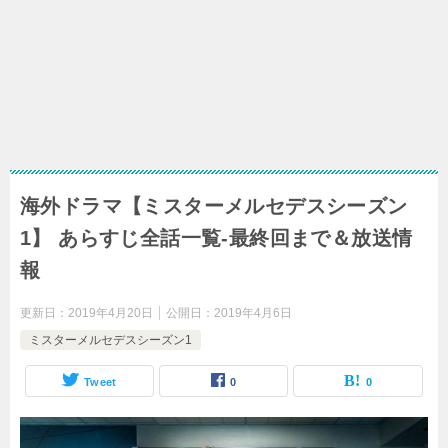
海外ドラマ【ミスターメルセデスシーズン
1】 あらすじ全話一覧-最終回まで＆放送情
報
更新日：
2019年4月20日
公開日：
2019年4月6日
ミスターメルセデスシーズン1
Tweet
0
0