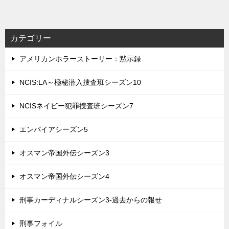
カテゴリー
アメリカンホラーストーリー：黙示録
NCIS:LA～極秘潜入捜査班シーズン10
NCISネイビー犯罪捜査班シーズン7
エンパイアシーズン5
オスマン帝国外伝シーズン3
オスマン帝国外伝シーズン4
刑事カーディナルシーズン3-過去からの報せ
刑事フォイル