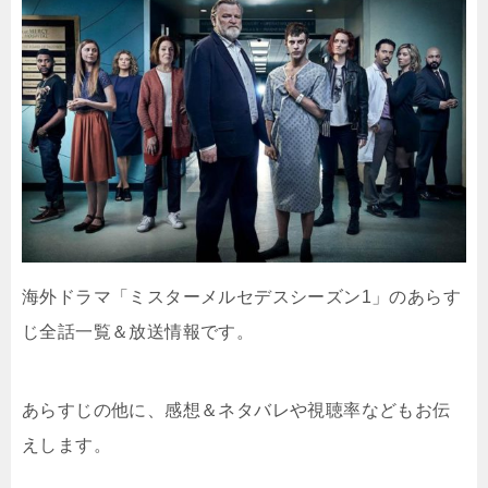
海外ドラマ「ミスターメルセデスシーズン1」のあらす
じ全話一覧＆放送情報です。
あらすじの他に、感想＆ネタバレや視聴率などもお伝
えします。