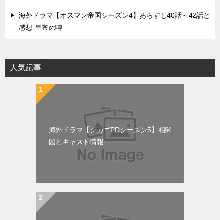
海外ドラマ【オスマン帝国シーズン4】あらすじ40話～42話と
感想-皇帝の噂
人気記事
海外ドラマ【シカゴPDシーズン5】相関
図とキャスト情報