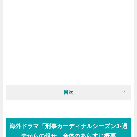
目次
海外ドラマ「刑事カーディナルシーズン3-過
去からの報せ」全体のあらすじ概要