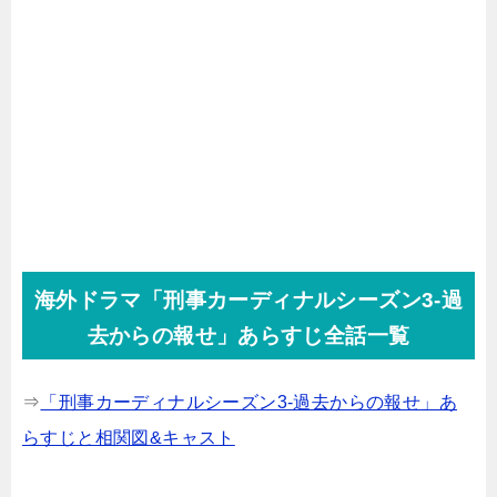
海外ドラマ「刑事カーディナルシーズン3-過
去からの報せ」あらすじ全話一覧
⇒
「刑事カーディナルシーズン3-過去からの報せ」あ
らすじと相関図&キャスト