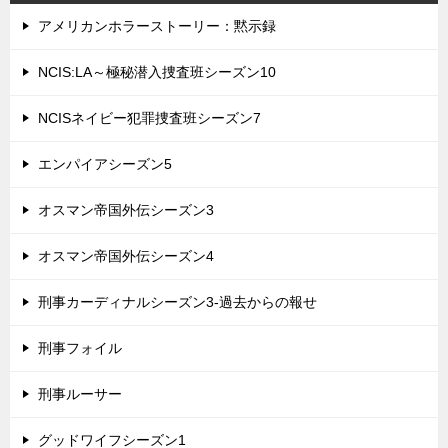
アメリカンホラーストーリー：黙示録
NCIS:LA～極秘潜入捜査班シーズン10
NCISネイビー犯罪捜査班シーズン7
エンパイアシーズン5
オスマン帝国外伝シーズン3
オスマン帝国外伝シーズン4
刑事カーディナルシーズン3-過去からの報せ
刑事フォイル
刑事ルーサー
グッドワイフシーズン1