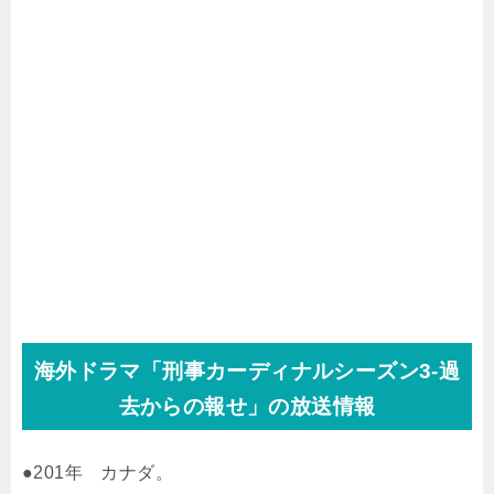
海外ドラマ「刑事カーディナルシーズン3-過
去からの報せ」の放送情報
●201年 カナダ。