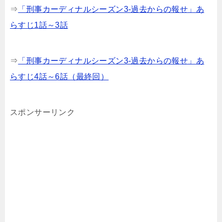
⇒
「刑事カーディナルシーズン3-過去からの報せ」あ
らすじ1話～3話
⇒
「刑事カーディナルシーズン3-過去からの報せ」あ
らすじ4話～6話（最終回）
スポンサーリンク