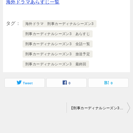
海外ドラマあらすじ一覧
タグ
海外ドラマ 刑事カーディナルシーズン3
刑事カーディナルシーズン3 あらすじ
刑事カーディナルシーズン3 全話一覧
刑事カーディナルシーズン3 放送予定
刑事カーディナルシーズン3 最終回
Tweet
0
0
投
【刑事カーディナルシーズン3-過去からの報せ】相関図とキャスト情報
稿
ナ