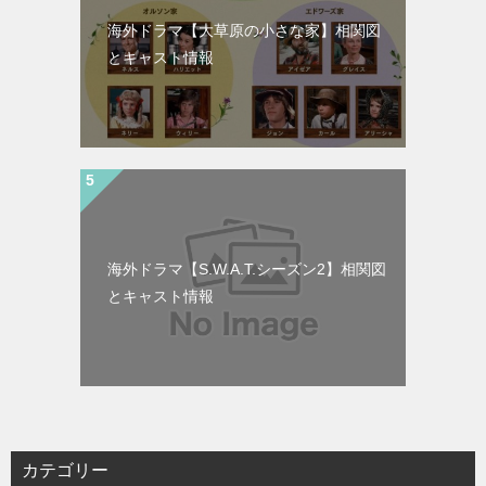
海外ドラマ【大草原の小さな家】相関図
とキャスト情報
海外ドラマ【S.W.A.T.シーズン2】相関図
とキャスト情報
カテゴリー