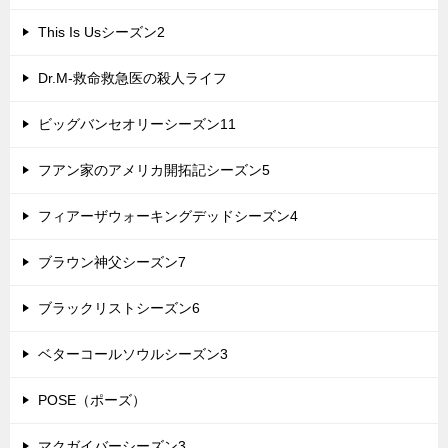
This Is Usシーズン2
Dr.M-救命救急医の殺人ライフ
ビッグバンセオリーシーズン11
フアン家のアメリカ開拓記シーズン5
フィアーザウォーキングデッドシーズン4
ブラウン神父シーズン7
ブラックリストシーズン6
ベターコールソウルシーズン3
POSE（ポーズ）
マクガイバーシーズン3