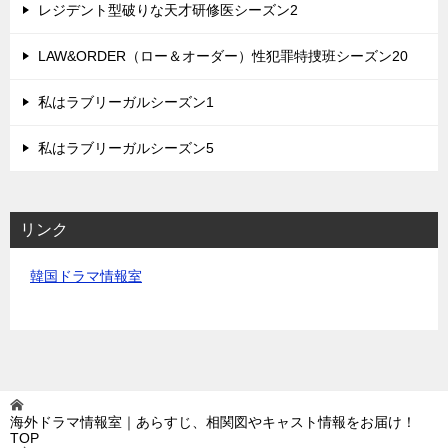
レジデント型破りな天才研修医シーズン2
LAW&ORDER（ロー＆オーダー）性犯罪特捜班シーズン20
私はラブリーガルシーズン1
私はラブリーガルシーズン5
リンク
韓国ドラマ情報室
海外ドラマ情報室｜あらすじ、相関図やキャスト情報をお届け！
TOP