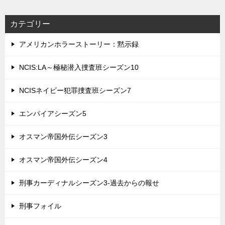
カテゴリー
アメリカンホラーストーリー：黙示録
NCIS:LA～極秘潜入捜査班シーズン10
NCISネイビー犯罪捜査班シーズン7
エンパイアシーズン5
オスマン帝国外伝シーズン3
オスマン帝国外伝シーズン4
刑事カーディナルシーズン3-過去からの報せ
刑事フォイル