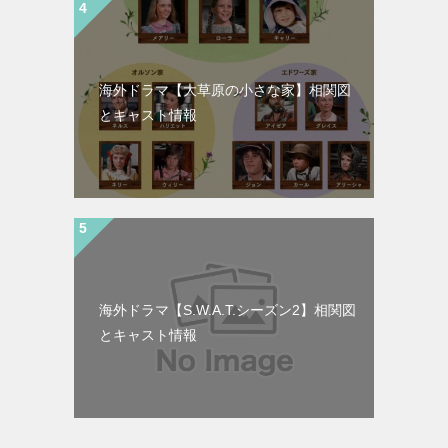
海外ドラマ【大草原の小さな家】相関図
とキャスト情報
海外ドラマ【S.W.A.T.シーズン2】相関図
とキャスト情報