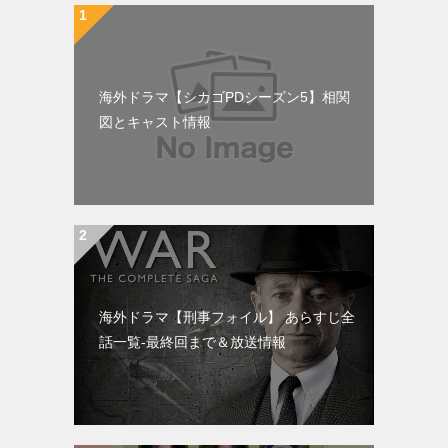
海外ドラマ【シカゴPDシーズン5】相関
図とキャスト情報
海外ドラマ【刑事フォイル】 あらすじ全
話一覧-最終回まで＆放送情報