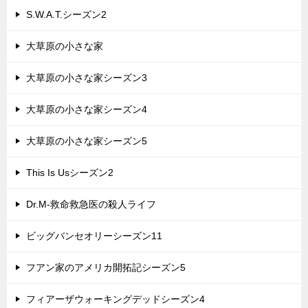
S.W.A.T.シーズン2
大草原の小さな家
大草原の小さな家シーズン3
大草原の小さな家シーズン4
大草原の小さな家シーズン5
This Is Usシーズン2
Dr.M-救命救急医の殺人ライフ
ビッグバンセオリーシーズン11
フアン家のアメリカ開拓記シーズン5
フィアーザウォーキングデッドシーズン4