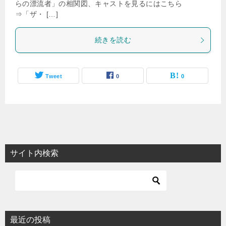
らの漂流者」の相関図、キャストを見るにはこちら
⇒「ザ・ […]
続きを読む
Tweet
0
0
サイト内検索
最近の投稿