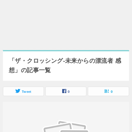
「ザ・クロッシング-未来からの漂流者 感
想」の記事一覧
Tweet
0
0