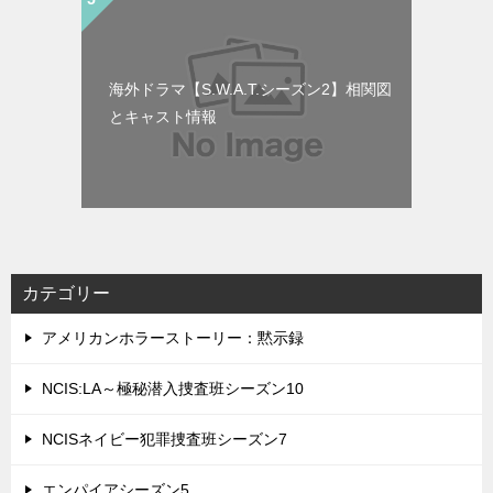
海外ドラマ【S.W.A.T.シーズン2】相関図
とキャスト情報
カテゴリー
アメリカンホラーストーリー：黙示録
NCIS:LA～極秘潜入捜査班シーズン10
NCISネイビー犯罪捜査班シーズン7
エンパイアシーズン5