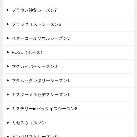
ブラウン神父シーズン7
ブラックリストシーズン6
ベターコールソウルシーズン3
POSE（ポーズ）
マクガイバーシーズン3
マダムセクレタリーシーズン1
ミスターメルセデスシーズン1
ミステリーinパラダイスシーズン8
ミセスウィルソン
メンタリストシーズン5