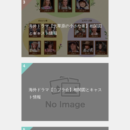
海外ドラマ【大草原の小さな家】相関図
とキャスト情報
海外ドラマ【コブラ会】相関図とキャス
ト情報