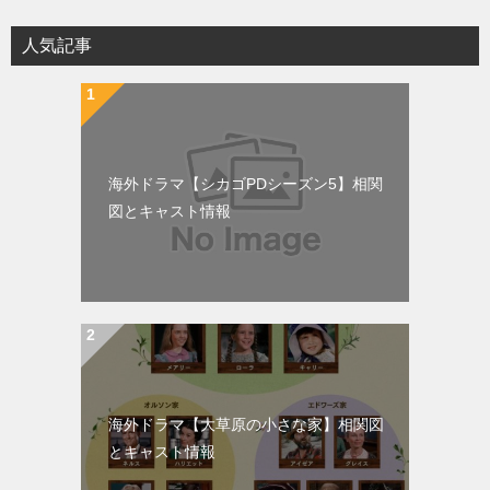
人気記事
海外ドラマ【シカゴPDシーズン5】相関
図とキャスト情報
海外ドラマ【大草原の小さな家】相関図
とキャスト情報