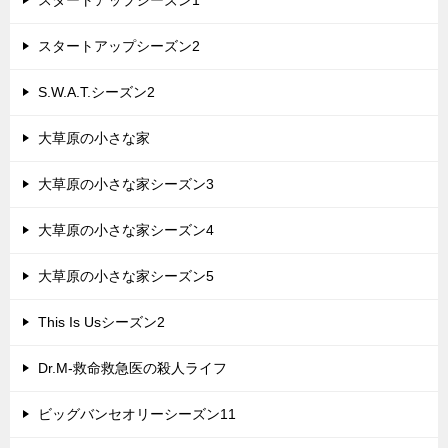
スタートアップシーズン1
スタートアップシーズン2
S.W.A.T.シーズン2
大草原の小さな家
大草原の小さな家シーズン3
大草原の小さな家シーズン4
大草原の小さな家シーズン5
This Is Usシーズン2
Dr.M-救命救急医の殺人ライフ
ビッグバンセオリーシーズン11