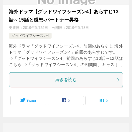
海外ドラマ【グッドワイフシーズン4】あらすじ13
話～15話と感想-パートナー昇格
更新日：
2019年5月25日
公開日：
2019年5月8日
グッドワイフシーズン4
海外ドラマ「グッドワイフシーズン4」前回のあらすじ 海外
ドラマ「グッドワイフシーズン4」前回のあらすじです。
⇒「グッドワイフシーズン4」前回のあらすじ10話～12話は
こちら ⇒「グッドワイフシーズン4」の相関図、キャス […]
続きを読む
Tweet
0
0