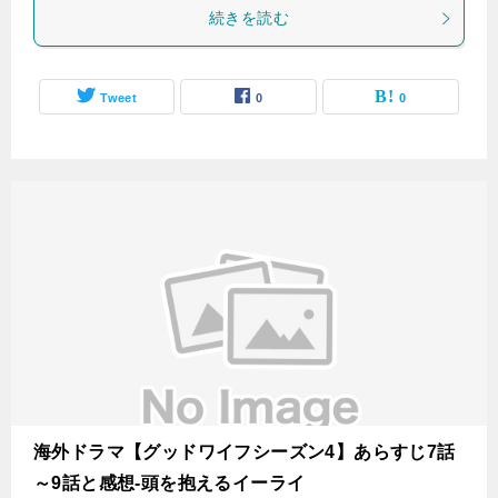
続きを読む
Tweet
0
0
海外ドラマ【グッドワイフシーズン4】あらすじ7話
～9話と感想-頭を抱えるイーライ