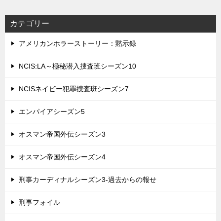
カテゴリー
アメリカンホラーストーリー：黙示録
NCIS:LA～極秘潜入捜査班シーズン10
NCISネイビー犯罪捜査班シーズン7
エンパイアシーズン5
オスマン帝国外伝シーズン3
オスマン帝国外伝シーズン4
刑事カーディナルシーズン3-過去からの報せ
刑事フォイル