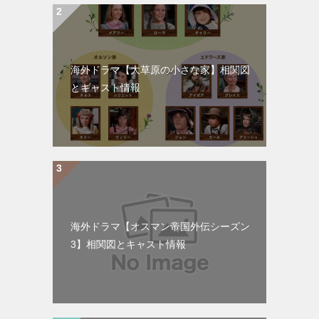
海外ドラマ【大草原の小さな家】相関図
とキャスト情報
海外ドラマ【オスマン帝国外伝シーズン
3】相関図とキャスト情報