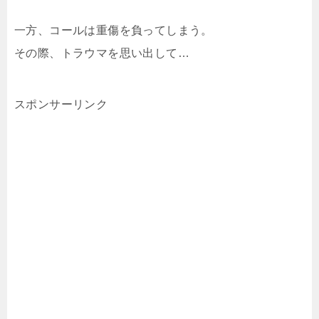
一方、コールは重傷を負ってしまう。
その際、トラウマを思い出して…
スポンサーリンク