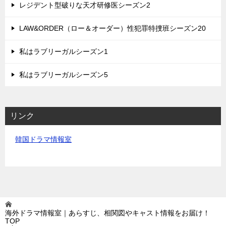
レジデント型破りな天才研修医シーズン2
LAW&ORDER（ロー＆オーダー）性犯罪特捜班シーズン20
私はラブリーガルシーズン1
私はラブリーガルシーズン5
リンク
韓国ドラマ情報室
海外ドラマ情報室｜あらすじ、相関図やキャスト情報をお届け！
TOP