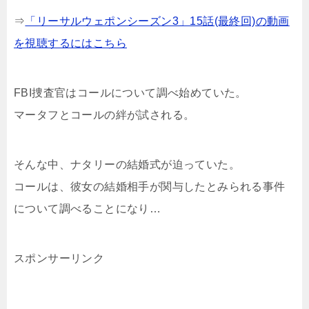
⇒
「リーサルウェポンシーズン3」15話(最終回)の動画
を視聴するにはこちら
FBI捜査官はコールについて調べ始めていた。
マータフとコールの絆が試される。
そんな中、ナタリーの結婚式が迫っていた。
コールは、彼女の結婚相手が関与したとみられる事件
について調べることになり…
スポンサーリンク