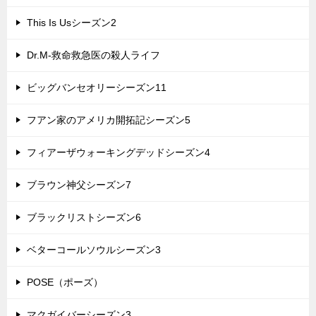
This Is Usシーズン2
Dr.M-救命救急医の殺人ライフ
ビッグバンセオリーシーズン11
フアン家のアメリカ開拓記シーズン5
フィアーザウォーキングデッドシーズン4
ブラウン神父シーズン7
ブラックリストシーズン6
ベターコールソウルシーズン3
POSE（ポーズ）
マクガイバーシーズン3