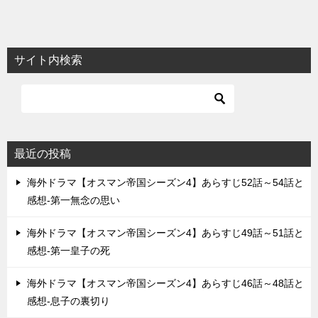
稿
ナ
ビ
サイト内検索
ゲ
ー
シ
ョ
最近の投稿
ン
海外ドラマ【オスマン帝国シーズン4】あらすじ52話～54話と
感想-第一無念の思い
海外ドラマ【オスマン帝国シーズン4】あらすじ49話～51話と
感想-第一皇子の死
海外ドラマ【オスマン帝国シーズン4】あらすじ46話～48話と
感想-息子の裏切り