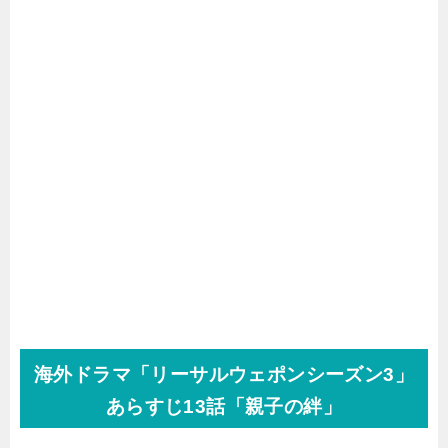
海外ドラマ「リーサルウェポンシーズン3」
あらすじ13話「親子の絆」