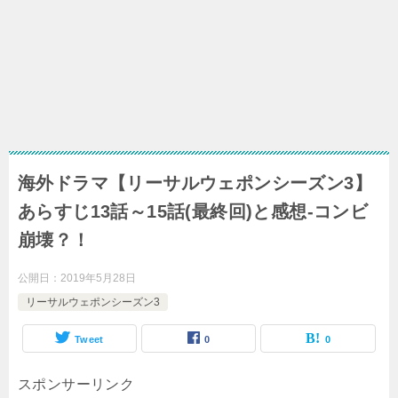
海外ドラマ【リーサルウェポンシーズン3】
あらすじ13話～15話(最終回)と感想-コンビ
崩壊？！
公開日：
2019年5月28日
リーサルウェポンシーズン3
Tweet
0
0
スポンサーリンク